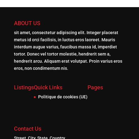
ABOUT US
sit amet, consectetur adipiscing elit. Integer placerat
metus id orci facilisis, in luctus eros laoreet. Mauris
interdum augue varius, faucibus massa id, imperdiet
tortor. Donec vel tortor molestie, hendrerit sem a,
hendrerit arcu. Aliquam erat volutpat. Proin varius eros
eros, non condimentum nis.
Listings
Quick Links
Pages
Politique de cookies (UE)
Contact Us
Street, City, State, Country