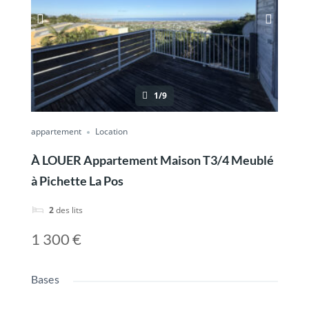
1/9
appartement
Location
À LOUER Appartement Maison T3/4 Meublé
à Pichette La Pos
2
des lits
1 300 €
Bases