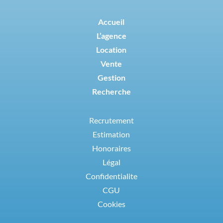
Accueil
L’agence
Location
Vente
Gestion
Recherche
Recrutement
Estimation
Honoraires
Légal
Confidentialite
CGU
Cookies