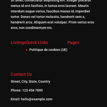
sit amet, consectetur adipiscing elit. Integer placerat
metus id orci facilisis, in luctus eros laoreet. Mauris
interdum augue varius, faucibus massa id, imperdiet
tortor. Donec vel tortor molestie, hendrerit sem a,
hendrerit arcu. Aliquam erat volutpat. Proin varius eros
eros, non condimentum nis.
Listings
Quick Links
Pages
Politique de cookies (UE)
Contact Us
Street, City, State, Country
Phone: 123 456 7890
Email: hello@example.com