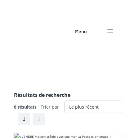
Menu
Résultats de recherche
8 résultats
Trier par