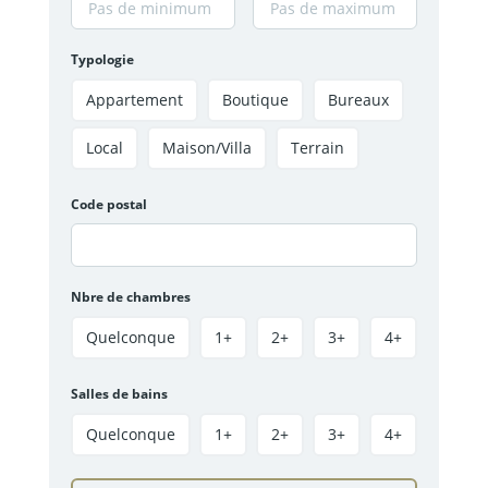
Typologie
Appartement
Boutique
Bureaux
Local
Maison/Villa
Terrain
Code postal
Nbre de chambres
Quelconque
1+
2+
3+
4+
Salles de bains
Quelconque
1+
2+
3+
4+