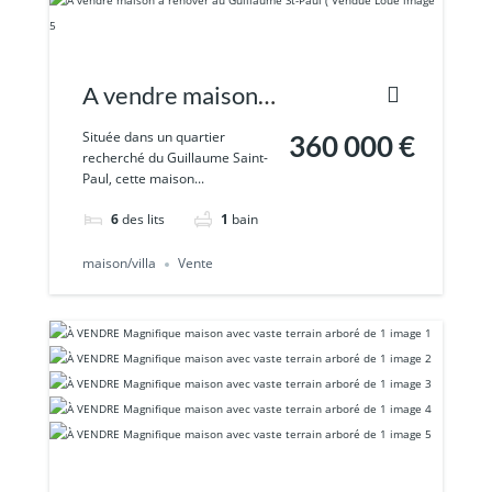
A vendre maison à
rénover au
Située dans un quartier
360 000 €
recherché du Guillaume Saint-
Guillaume St-Paul
Paul, cette maison...
( Vendue Loué
6
des lits
1
bain
maison/villa
Vente