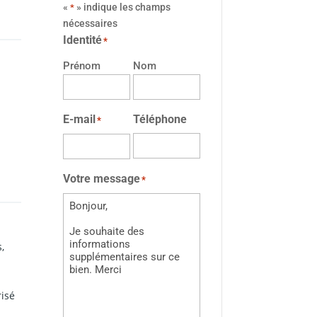
«
» indique les champs
*
nécessaires
Identité
*
Prénom
Nom
E-mail
Téléphone
*
Votre message
*
,
risé