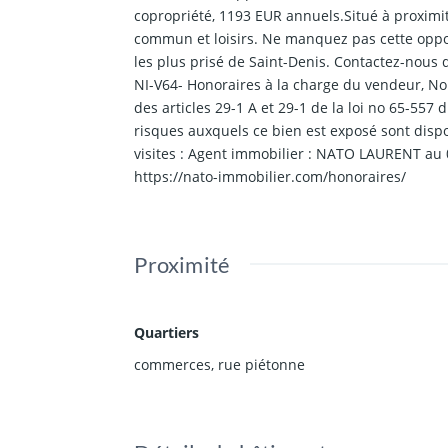
copropriété, 1193 EUR annuels.Situé à proximi
commun et loisirs. Ne manquez pas cette oppor
les plus prisé de Saint-Denis. Contactez-nous 
NI-V64- Honoraires à la charge du vendeur, N
des articles 29-1 A et 29-1 de la loi no 65-557 
risques auxquels ce bien est exposé sont dispo
visites : Agent immobilier : NATO LAURENT au 
https://nato-immobilier.com/honoraires/
Proximité
Quartiers
commerces
,
rue piétonne