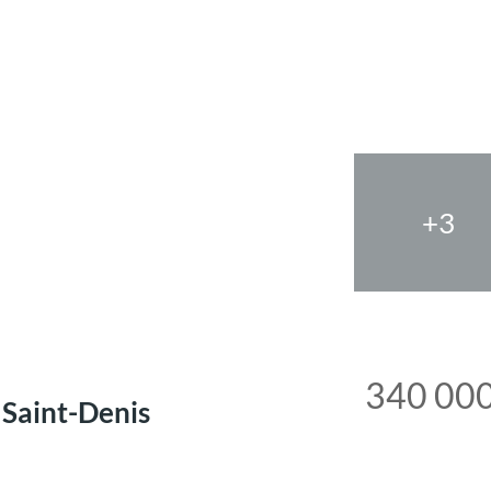
+3
340 000
 Saint-Denis