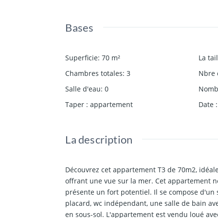
Bases
Superficie
:
70
m²
La tai
Chambres totales
:
3
Nbre 
Salle d'eau
:
0
Nombr
Taper
:
appartement
Date
:
La description
Découvrez cet appartement T3 de 70m2, idéalem
offrant une vue sur la mer. Cet appartement n
présente un fort potentiel. Il se compose d'un
placard, wc indépendant, une salle de bain av
en sous-sol. L'appartement est vendu loué ave