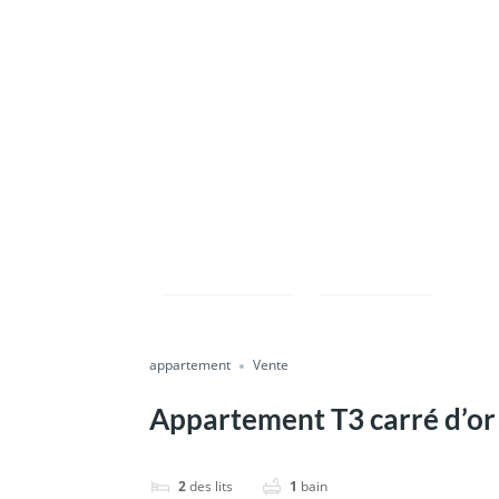
Enregistrer
Partager
appartement
Vente
Appartement T3 carré d’or
2
des lits
1
bain