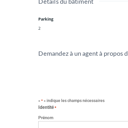
Détails du bâtiment
Parking
2
Demandez à un agent à propos d
«
» indique les champs nécessaires
*
Identité
*
Prénom