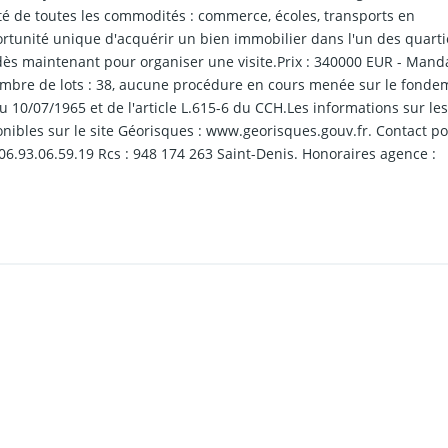
té de toutes les commodités : commerce, écoles, transports en
tunité unique d'acquérir un bien immobilier dans l'un des quarti
dès maintenant pour organiser une visite.Prix : 340000 EUR - Manda
ombre de lots : 38, aucune procédure en cours menée sur le fonde
du 10/07/1965 et de l'article L.615-6 du CCH.Les informations sur le
nibles sur le site Géorisques : www.georisques.gouv.fr. Contact p
06.93.06.59.19 Rcs : 948 174 263 Saint-Denis. Honoraires agence :