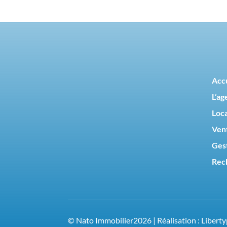
Acc
L’ag
Loc
Ven
Ges
Rec
© Nato Immobilier2026 | Réalisation :
Libert